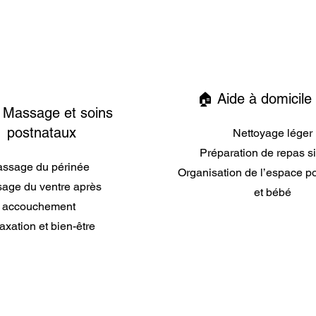
🏠 Aide à domicile
 Massage et soins
postnataux
Nettoyage léger
Préparation de repas s
ssage du périnée
Organisation de l’espace 
age du ventre après
et bébé
accouchement
axation et bien-être