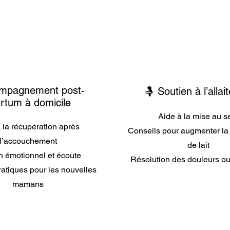
mpagnement post-
🤱 Soutien à l’alla
rtum à domicile
Aide à la mise au s
 la récupération après
Conseils pour augmenter la
l’accouchement
de lait
n émotionnel et écoute
Résolution des douleurs ou 
ratiques pour les nouvelles
mamans