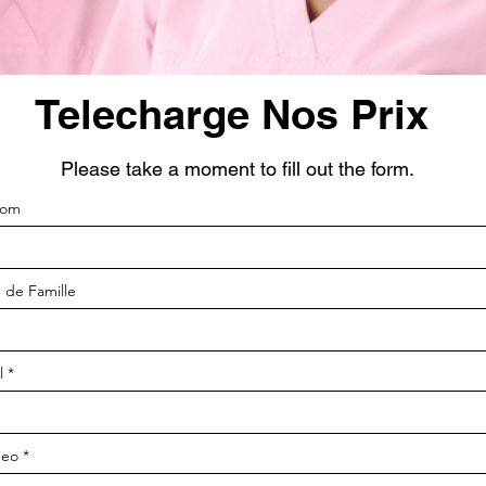
Telecharge Nos Prix
Please take a moment to fill out the form.
nom
de Famille
l
meo