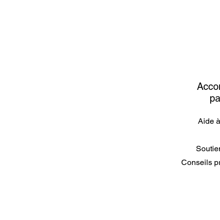
Acco
pa
Aide à
Soutie
Conseils p