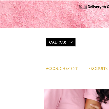
🇨🇦 Delivery to 
CAD (C$)
Log In
Accouchement
Produits 