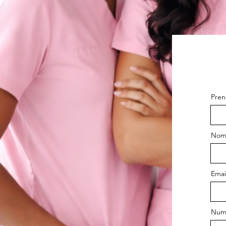
Pre
Nom 
Emai
Nu