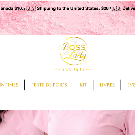
Canada $10. / 🇺🇸 Shipping to the United States: $20 / 🇪🇺 Deliv
intimes
Perte de Poids
Kit
Livres
Ev