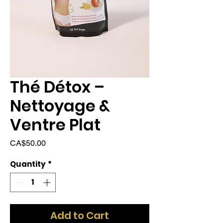
Thé Détox –
Nettoyage &
Ventre Plat
Price
CA$50.00
Quantity
*
Add to Cart