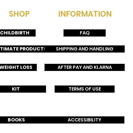
SHOP
INFORMATION
CHILDBIRTH
FAQ
NTIMATE PRODUCTS
SHIPPING AND HANDLING
WEIGHT LOSS
AFTER PAY AND KLARNA
B
o
C
KIT
TERMS OF USE
s
u
BOOKS
ACCESSIBILITY