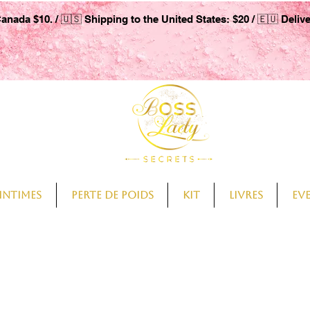
Canada $10. / 🇺🇸 Shipping to the United States: $20 / 🇪🇺 Deliv
intimes
Perte de Poids
Kit
Livres
Ev