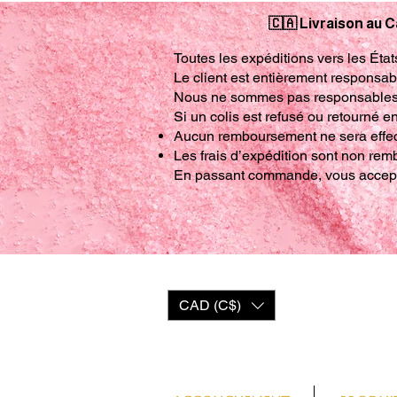
🇨🇦 Livraison au C
Toutes les expéditions vers les État
Le client est entièrement responsab
Nous ne sommes pas responsables de
Si un colis est refusé ou retourné e
Aucun remboursement ne sera effe
Les frais d’expédition sont non re
En passant commande, vous accept
CAD (C$)
Se conn