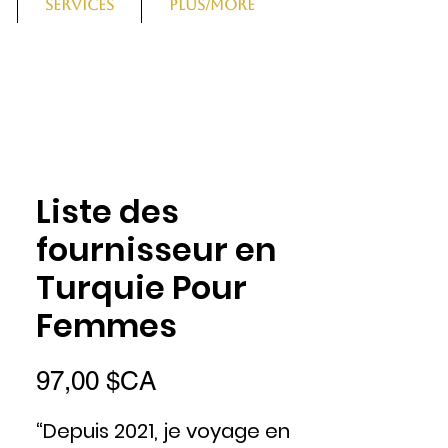
Services
PLUS/More
Liste des
fournisseur en
Turquie Pour
Femmes
Prix
97,00 $CA
“Depuis 2021, je voyage en