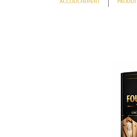
Accouchement
Produit