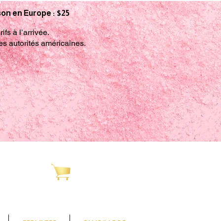
ison en Europe : $25
fs à l’arrivée.
es autorités américaines.
Cart