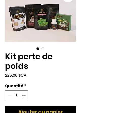
Kit perte de
poids
Prix
225,00 $CA
Quantité
*
Ajouter au panier