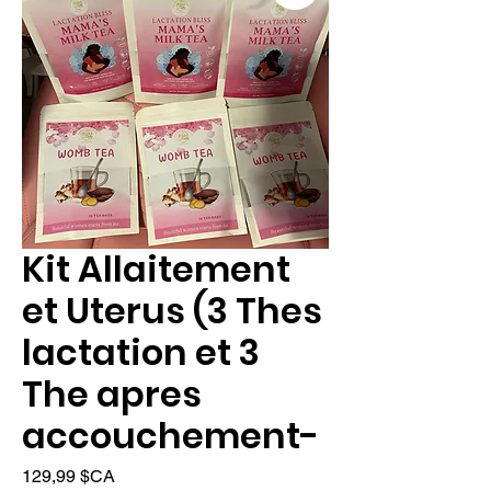
Kit Allaitement
et Uterus (3 Thes
lactation et 3
The apres
accouchement-
Prix
129,99 $CA